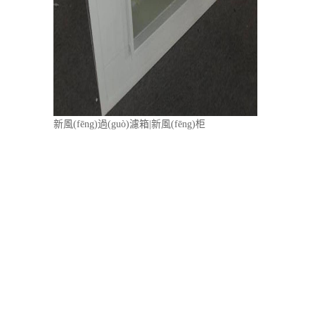
新風(fēng)過(guò)濾箱|新風(fēng)柜