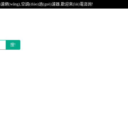
(wǎng),空調(diào)過(guò)濾器,歡迎來(lái)電咨詢!
搜!