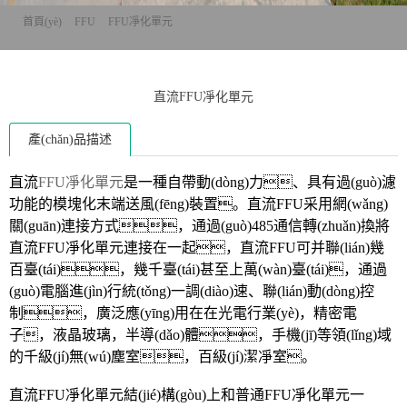
首頁(yè)
>>
FFU
>>
FFU凈化單元
直流FFU凈化單元
產(chǎn)品描述
直流
FFU凈化單元
是一種自帶動(dòng)力、具有過(guò)濾
功能的模塊化末端送風(fēng)裝置。直流FFU采用網(wǎng)
關(guān)連接方式，通過(guò)485通信轉(zhuǎn)換將
直流FFU凈化單元連接在一起，直流FFU可并聯(lián)幾
百臺(tái)，幾千臺(tái)甚至上萬(wàn)臺(tái)，通過
(guò)電腦進(jìn)行統(tǒng)一調(diào)速、聯(lián)動(dòng)控
制，廣泛應(yīng)用在在光電行業(yè)，精密電
子，液晶玻璃，半導(dǎo)體，手機(jī)等領(lǐng)域
的千級(jí)無(wú)塵室，百級(jí)潔凈室。
直流FFU凈化單元結(jié)構(gòu)上和普通FFU凈化單元一