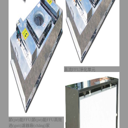
直流FFU凈化單元
節(jié)能FFU|節(jié)能FFU高效
過(guò)濾器廠(chǎng)家