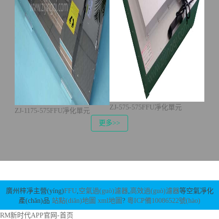
ZJ-575-575FFU凈化單元
ZJ-1175-575FFU凈化單元
更多>>
廣州梓凈主營(yíng)
FFU
,
空氣過(guò)濾器
,
高效過(guò)濾器
等空氣凈化
產(chǎn)品
站點(diǎn)地圖
xml地圖
?
粵ICP備10086522號(hào)
RM新时代APP官网-首页