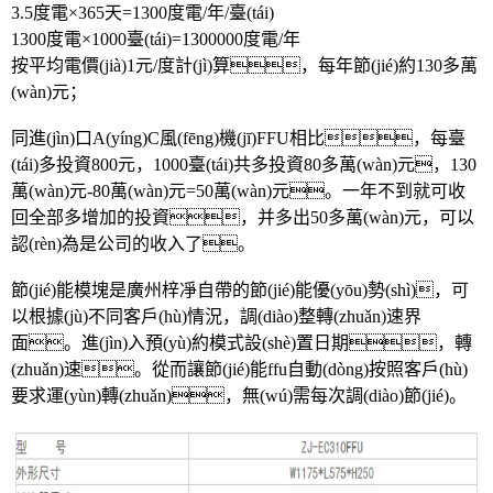
3.5度電×365天=1300度電/年/臺(tái)
1300度電×1000臺(tái)=1300000度電/年
按平均電價(jià)1元/度計(jì)算，每年節(jié)約130多萬
(wàn)元；
同進(jìn)口A(yíng)C風(fēng)機(jī)FFU相比，每臺
(tái)多投資800元，1000臺(tái)共多投資80多萬(wàn)元，130
萬(wàn)元-80萬(wàn)元=50萬(wàn)元。一年不到就可收
回全部多增加的投資，并多出50多萬(wàn)元，可以
認(rèn)為是公司的收入了。
節(jié)能模塊是廣州梓凈自帶的節(jié)能優(yōu)勢(shì)，可
以根據(jù)不同客戶(hù)情況，調(diào)整轉(zhuǎn)速界
面。進(jìn)入預(yù)約模式設(shè)置日期，轉
(zhuǎn)速。從而讓節(jié)能ffu自動(dòng)按照客戶(hù)
要求運(yùn)轉(zhuǎn)，無(wú)需每次調(diào)節(jié)。