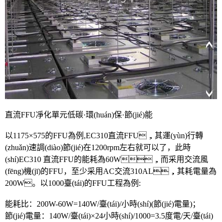
直流FFU凈化單元低碳·環(huán)保·節(jié)能
以1175×575的FFU為例,EC310直流FFU，其運(yùn)行轉
(zhuǎn)速調(diào)節(jié)在1200rpm左右就可以了，此時
(shí)EC310 直流FFU的能耗為60W，而采用交流風
(fēng)機(jī)的FFU，至少采用AC交流310AL，其耗電量為
200W。以1000臺(tái)的FFU工程為例:
能耗比：200W-60W=140W/臺(tái)/小時(shí)(節(jié)電量)；
節(jié)電量：140W/臺(tái)×24小時(shí)/1000=3.5度電/天/臺(tái)