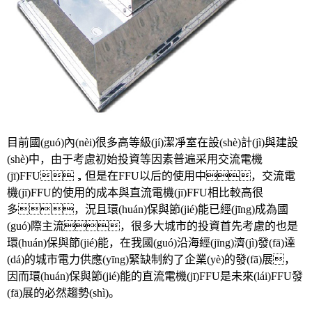
目前國(guó)內(nèi)很多高等級(jí)潔凈室在設(shè)計(jì)與建設
(shè)中，由于考慮初始投資等因素普遍采用交流電機
(jī)FFU，但是在FFU以后的使用中，交流電
機(jī)FFU的使用的成本與直流電機(jī)FFU相比較高很
多，況且環(huán)保與節(jié)能已經(jīng)成為國
(guó)際主流，很多大城市的投資首先考慮的也是
環(huán)保與節(jié)能，在我國(guó)沿海經(jīng)濟(jì)發(fā)達
(dá)的城市電力供應(yīng)緊缺制約了企業(yè)的發(fā)展，
因而環(huán)保與節(jié)能的直流電機(jī)FFU是未來(lái)FFU發
(fā)展的必然趨勢(shì)。