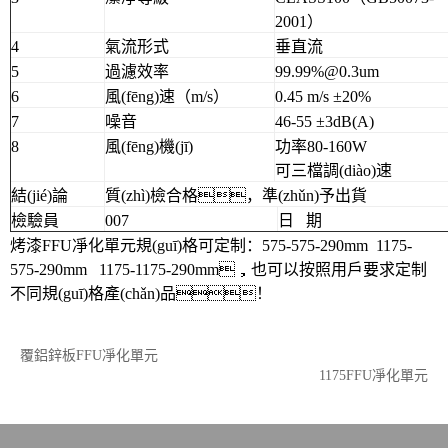
2001）
4
氣流形式
垂直流
5
過濾效率
99.99%@0.3um
6
風(fēng)速（m/s）
0.45 m/s ±20%
7
噪音
46-55 ±3dB(A)
8
風(fēng)機(jī)
功率80-160W
可三檔調(diào)速
結(jié)論
質(zhì)檢合格，準(zhǔn)予出貨
檢驗員
007
日 期
烤漆FFU凈化單元規(guī)格可定制：575-575-290mm 1175-
575-290mm 1175-1175-290mm，也可以按照用戶要求定制
不同規(guī)格產(chǎn)品！
覆鋁鋅板FFU凈化單元
1175FFU凈化單元