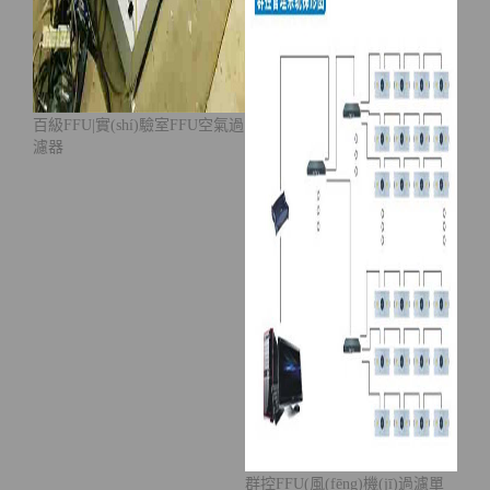
百級FFU|實(shí)驗室FFU空氣過
濾器
群控FFU(風(fēng)機(jī)過濾單