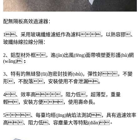
配無隔板高效過濾器：
1、采用玻璃纖維濾紙作為濾料，以熱容膠、
玻纖絲線拉線分隔：
2、鋁型材外框，進(jìn)出風(fēng)面帶噴塑菱形護(hù)網
(wǎng)；
3、特有的無縫發(fā)泡密封技術(shù)，彈性好，不變
形，不脫落，安裝使用不會泄漏。
4、效率高，阻力低，超薄型，重量
輕，安裝方便，使用壽命長。
5、每臺均經(jīng)納焰法測試，具有過濾效率
高、阻力低、容塵量大等特點(diǎn)。