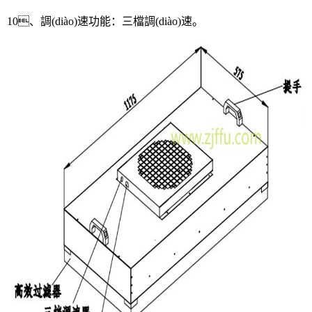
10、調(diào)速功能：三檔調(diào)速。