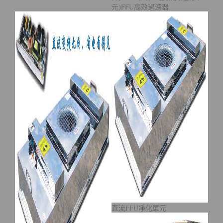
元)FFU高效過濾器
直流FFU凈化單元