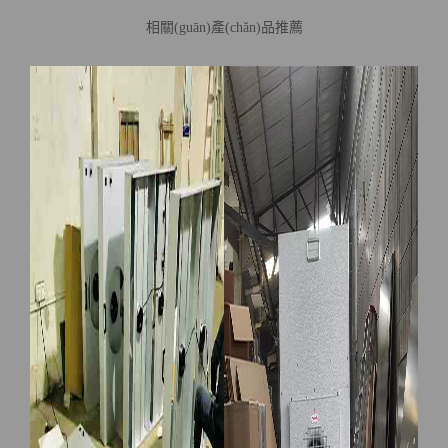
相關(guān)產(chǎn)品推薦