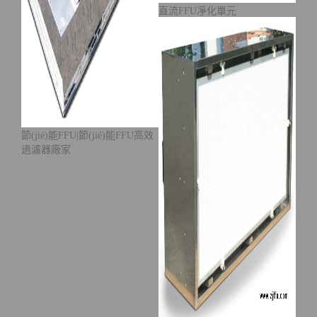
直流FFU凈化單元
節(jié)能FFU|節(jié)能FFU高效
過濾器廠家