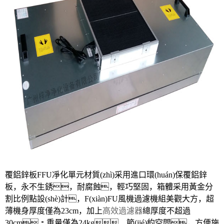
覆鋁鋅板FFU凈化單元材質(zhì)采用進口環(huán)保覆鋁鋅
板，永不生銹，耐腐蝕，輕巧堅固，箱體采用黃金分
割比例點設(shè)計，F(xiàn)FU風機過濾機組美觀大方，超
薄機身厚度僅為23cm，加上
高效過濾器
總厚度不超過
30cm；重量僅為24kg，節(jié)約空間，方便施