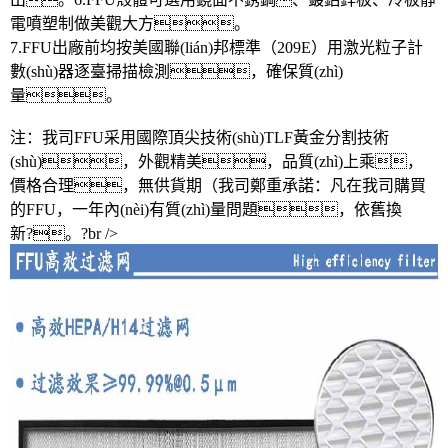
電噴塑制做美觀大方。
7.FFU出廠前均按美國聯(lián)邦標準（209E）用激光粒子計
數(shù)器逐臺掃描檢測，確保質(zhì)
量。
注：我司FFU采用國際頂尖技術(shù)TLF黃金分割技術
(shù)，外觀精美，品質(zhì)上乘，
價格合理，無供貨期（我司鄭重承諾：凡在我司購買
的FFU，一年內(nèi)有質(zhì)量問題，依舊換
新?。?br />