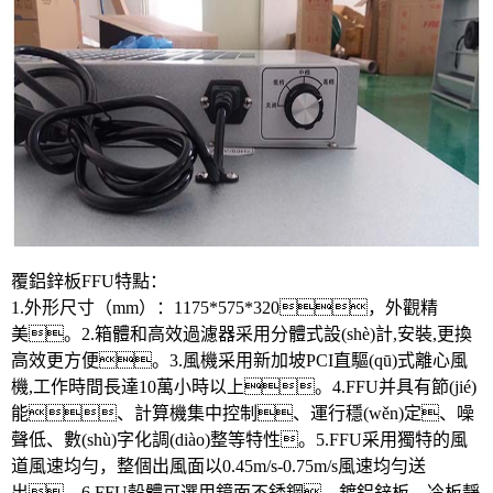
覆鋁鋅板FFU特點：
1.外形尺寸（mm）：1175*575*320，外觀精
美。2.箱體和高效過濾器采用分體式設(shè)計,安裝,更換
高效更方便。3.風機采用新加坡PCI直驅(qū)式離心風
機,工作時間長達10萬小時以上。4.FFU并具有節(jié)
能、計算機集中控制、運行穩(wěn)定、噪
聲低、數(shù)字化調(diào)整等特性。5.FFU采用獨特的風
道風速均勻，整個出風面以0.45m/s-0.75m/s風速均勻送
出。6.FFU殼體可選用鏡面不銹鋼、鍍鋁鋅板、冷板靜