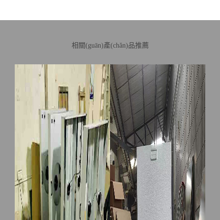
相關(guān)產(chǎn)品推薦