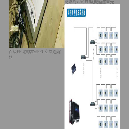
防爆F(xiàn)FU風機過濾單元
百級FFU|實驗室FFU空氣過濾
器