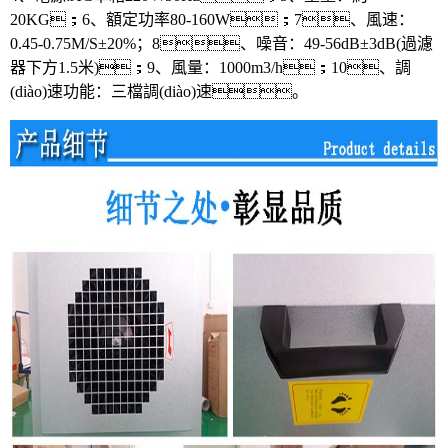
20KG；6、額定功率80-160W；7、風速：
0.45-0.75M/S±20%；8、噪音：49-56dB±3dB(過濾
器下方1.5米)；9、風量：1000m3/h；10、調
(diào)速功能：三檔調(diào)速。