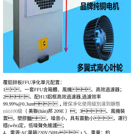
覆鋁鋅板FFU凈化單元配置：
1、一套FFU含箱體、風機、高效過濾器；
2、配H13鋁框高效過濾器,過濾效率
99.99%@0.3um，
確保凈化使用級別達到靜態
(tài)100級
（ 美聯(lián)邦 209E ）；3、風機裝
置，塑膠
輪
，噪音小，具有震動小，運行
穩(wěn)定，低噪聲免維護；
4、電源:AC單箱220V/50Hz；5、重量：約